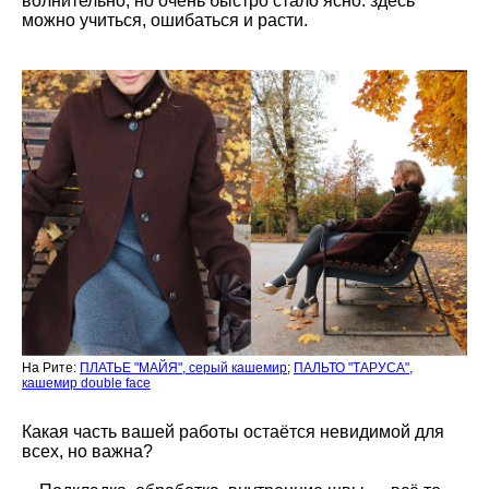
волнительно, но очень быстро стало ясно: здесь
можно учиться, ошибаться и расти.
На Рите:
ПЛАТЬЕ "МАЙЯ", серый кашемир
;
ПАЛЬТО "ТАРУСА",
кашемир double face
Какая часть вашей работы остаётся невидимой для
всех, но важна?