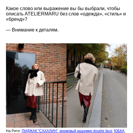
Какое слово или выражение вы бы выбрали, чтобы
описать ATELIERMARU без слов «одежда», «стиль» и
«бренд»?
—
Внимание к деталям.
На Рите:
ПИДЖАК "САХАЛИН", кремовый кашемир double face
;
ЮБКА,