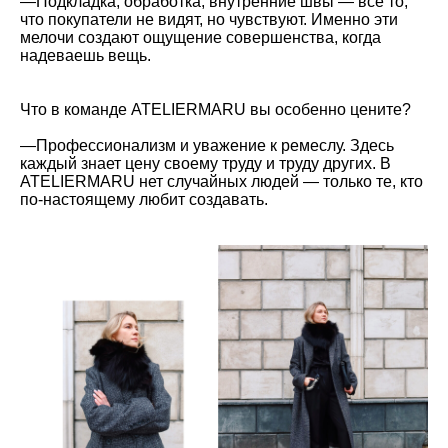
—
Подкладка, обработка, внутренние швы — всё то,
что покупатели не видят, но чувствуют. Именно эти
мелочи создают ощущение совершенства, когда
надеваешь вещь.
Что в команде ATELIERMARU вы особенно цените?
—
Профессионализм и уважение к ремеслу. Здесь
каждый знает цену своему труду и труду других. В
ATELIERMARU нет случайных людей — только те, кто
по-настоящему любит создавать.