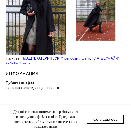
На Рите:
ПЛАЩ "ЕКАТЕРИНБУРГ", репсовый шёлк
;
ПЛАТЬЕ "МАЙЯ",
золотая парча
ИНФОРМАЦИЯ
Публичная оферта
Политика конфиденциальности
Для обеспечения оптимальной работы сайта
используются файлы сооkіе. Продолжая
Соглашаюсь
пользоваться сайтом, вы
соглашаетесь с их
использованием
.