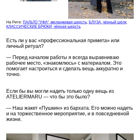
На Рите:
ПАЛЬТО "УФА", меланжевая шерсть
;
БЛУЗА, чёрный шёлк
;
КЛАССИЧЕСКИЕ БРЮКИ, чёрная шерсть
Есть ли у вас «профессиональная примета» или
личный ритуал?
—
Перед началом работы я всегда выравниваю
рабочее место, «знакомлюсь» с материалом. Это
помогает настроиться и сделать вещь аккуратно и
точно.
Если бы вы могли надеть только одну вещь из
ATELIERMARU — что бы это было?
—
Наш жакет «Пушкин» из бархата. Его можно надеть
и на торжественное мероприятие, и в повседневной
жизни.