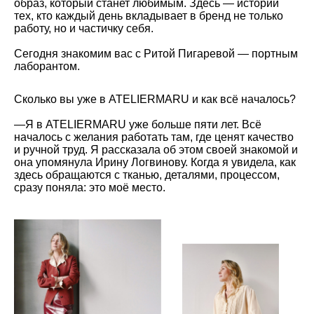
образ, который станет любимым. Здесь — истории
тех, кто каждый день вкладывает в бренд не только
работу, но и частичку себя.
Сегодня знакомим вас с Ритой Пигаревой — портным
лаборантом.
Cколько вы уже в ATELIERMARU и как всё началось?
—
Я в ATELIERMARU уже больше пяти лет. Всё
началось с желания работать там, где ценят качество
и ручной труд. Я рассказала об этом своей знакомой и
она упомянула Ирину Логвинову. Когда я увидела, как
здесь обращаются с тканью, деталями, процессом,
сразу поняла: это моё место.