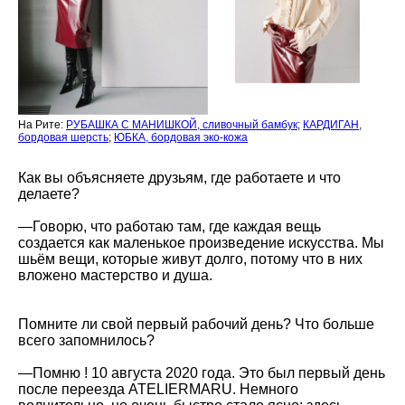
На Рите:
РУБАШКА С МАНИШКОЙ, сливочный бамбук
;
КАРДИГАН,
бордовая шерсть
;
ЮБКА, бордовая эко-кожа
Как вы объясняете друзьям, где работаете и что
делаете?
—
Говорю, что работаю там, где каждая вещь
создается как маленькое произведение искусства. Мы
шьём вещи, которые живут долго, потому что в них
вложено мастерство и душа.
Помните ли свой первый рабочий день? Что больше
всего запомнилось?
—
Помню ! 10 августа 2020 года. Это был первый день
после переезда ATELIERMARU. Немного