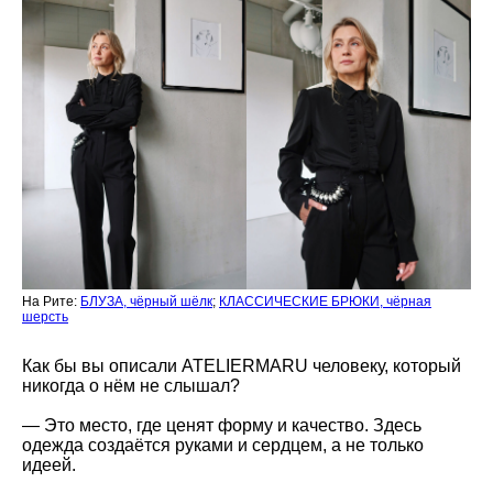
На Рите:
БЛУЗА, чёрный шёлк
;
КЛАССИЧЕСКИЕ БРЮКИ, чёрная
шерсть
Как бы вы описали ATELIERMARU человеку, который
никогда о нём не слышал?
—
Это место, где ценят форму и качество. Здесь
одежда создаётся руками и сердцем, а не только
идеей.