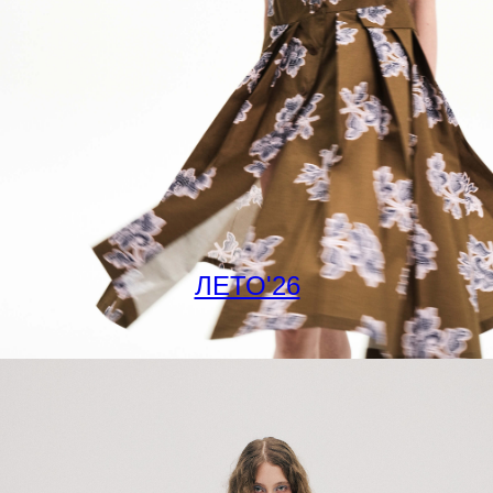
ЛЕТО'26