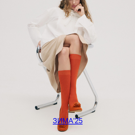
ЗИМА'25