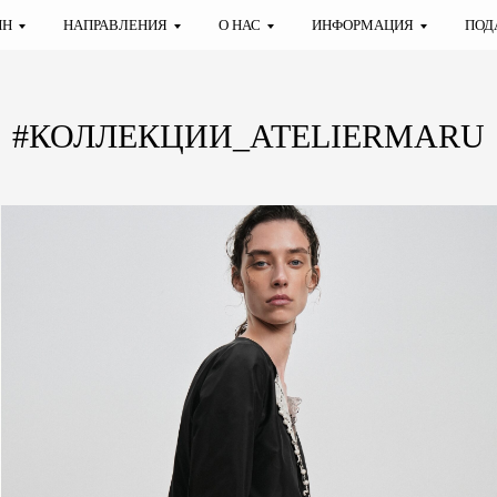
ИН
НАПРАВЛЕНИЯ
О НАС
ИНФОРМАЦИЯ
ПОД
#КОЛЛЕКЦИИ_ATELIERMARU