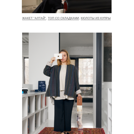
ЖАКЕТ "АЛТАЙ"
,
ТОП СО СКЛАДКАМИ
,
КЮЛОТЫ ИЗ КУПРЫ