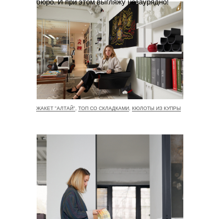
бюро. И при этом выгляжу незаурядно!
ЖАКЕТ "АЛТАЙ"
,
ТОП СО СКЛАДКАМИ
,
КЮЛОТЫ ИЗ КУПРЫ