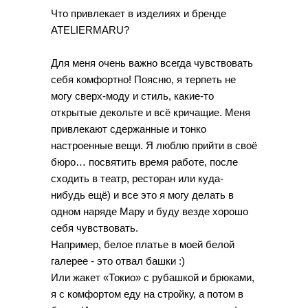
Что привлекает в изделиях и бренде
ATELIERMARU?
Для меня очень важно всегда чувствовать
себя комфортно! Поясню, я терпеть не
могу сверх-моду и стиль, какие-то
открытые декольте и всё кричащие. Меня
привлекают сдержанные и тонко
настроенные вещи. Я люблю прийти в своё
бюро… посвятить время работе, после
сходить в театр, ресторан или куда-
нибудь ещё) и все это я могу делать в
одном наряде Мару и буду везде хорошо
себя чувствовать.
Например, белое платье в моей белой
галерее - это отвал башки :)
Или жакет «Токио» с рубашкой и брюками,
я с комфортом еду на стройку, а потом в