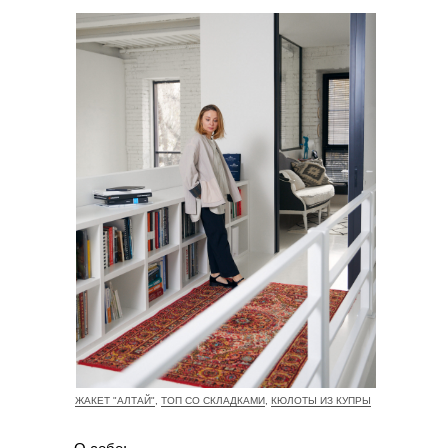
ЖАКЕТ "АЛТАЙ"
,
ТОП СО СКЛАДКАМИ
,
КЮЛОТЫ ИЗ КУПРЫ