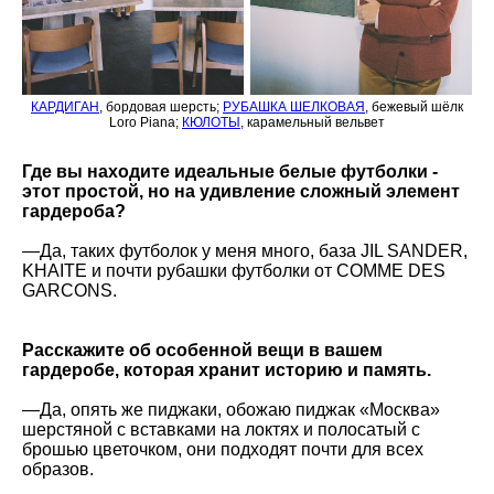
КАРДИГАН
, бордовая шерсть;
РУБАШКА ШЕЛКОВАЯ
, бежевый шёлк
Loro Piana;
КЮЛОТЫ
, карамельный вельвет
Где вы находите идеальные белые футболки -
этот простой, но на удивление сложный элемент
гардероба?
—Да, таких футболок у меня много, база JIL SANDER,
KHAITE и почти рубашки футболки от COMME DES
GARCONS.
Расскажите об особенной вещи в вашем
гардеробе, которая хранит историю и память.
—Да, опять же пиджаки, обожаю пиджак «Москва»
шерстяной с вставками на локтях и полосатый с
брошью цветочком, они подходят почти для всех
образов.