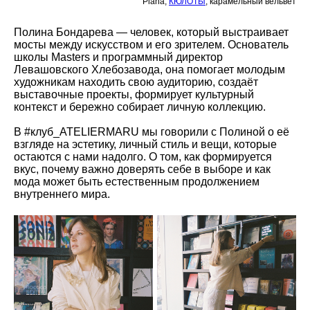
Piana;
КЮЛОТЫ
, карамельный вельвет
Полина Бондарева — человек, который выстраивает
мосты между искусством и его зрителем. Основатель
школы Masters и программный директор
Левашовского Хлебозавода, она помогает молодым
художникам находить свою аудиторию, создаёт
выставочные проекты, формирует культурный
контекст и бережно собирает личную коллекцию.
В #клуб_ATELIERMARU мы говорили с Полиной о её
взгляде на эстетику, личный стиль и вещи, которые
остаются с нами надолго. О том, как формируется
вкус, почему важно доверять себе в выборе и как
мода может быть естественным продолжением
внутреннего мира.