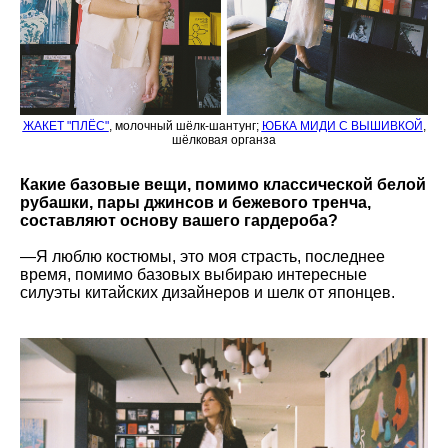
ЖАКЕТ "ПЛËС"
, молочный шёлк-шантунг;
ЮБКА МИДИ С ВЫШИВКОЙ
,
шёлковая органза
Какие базовые вещи, помимо классической белой
рубашки, пары джинсов и бежевого тренча,
составляют основу вашего гардероба?
—Я люблю костюмы, это моя страсть, последнее
время, помимо базовых выбираю интересные
силуэты китайских дизайнеров и шелк от японцев.