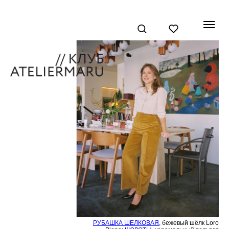
РУБАШКА ШЕЛКОВАЯ
, бежевый шёлк Loro