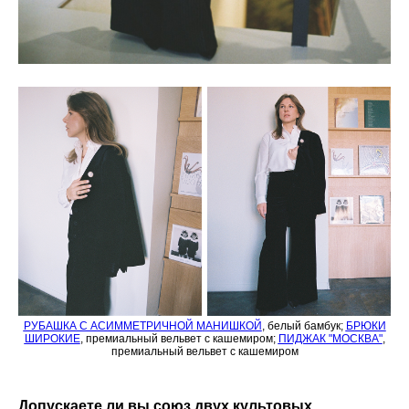
РУБАШКА С АСИММЕТРИЧНОЙ МАНИШКОЙ
, белый бамбук;
БРЮКИ
ШИРОКИЕ
, премиальный вельвет с кашемиром;
ПИДЖАК "МОСКВА"
,
премиальный вельвет с кашемиром
Допускаете ли вы союз двух культовых