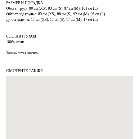
РАЗМЕР И ПОСАДКА
Обхват груди: 90 см (ХS), 93 см (S), 97 cм (М), 101 см (L)
Обхват под грудью: 83 см (ХS), 88 см (S), 92 cм (М), 96 см (L)
Длина изделия: 17 см (ХS), 17 см (S), 17 cм (М), 17 см (L)
СОСТАВ И УХОД
100% шёлк
Только сухая чистка
СМОТРИТЕ ТАКЖЕ