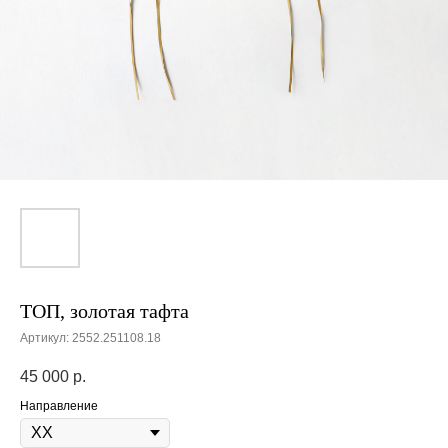
ТОП, золотая тафта
Артикул:
2552.251108.18
45 000
р.
Направление