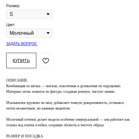
Размер
Цвет
ЗАДАТЬ ВОПРОС
КУПИТЬ
ОПИСАНИЕ
Комбинация из шёлка — мягкая, пластичная и деликатная по ощущению.
Материал легко ложится по фигуре, создавая ровную, чистую линию.
Итальянское кружево по низу добавляет тонкую декоративность, оставаясь
почти незаметным, но важным акцентом.
Молочный оттенок делает модель особенно универсальной — она работает как
основа под платья и юбки, сохраняя лёгкость и чистоту образа.
РАЗМЕР И ПОСАДКА