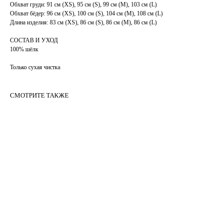
Обхват груди: 91 см (XS), 95 см (S), 99 см (М), 103 см (L)
Обхват бёдер: 96 см (XS), 100 см (S), 104 см (М), 108 см (L)
Длина изделия: 83 см (XS), 86 см (S), 86 см (М), 86 см (L)
СОСТАВ И УХОД
100% шёлк
Только сухая чистка
СМОТРИТЕ ТАКЖЕ