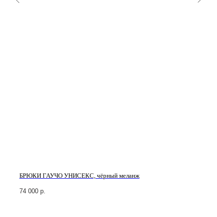
БРЮКИ ГАУЧО УНИСЕКС, чёрный меланж
74 000
р.