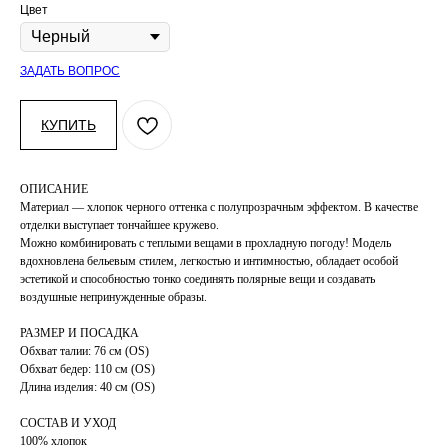
Цвет
ЗАДАТЬ ВОПРОС
КУПИТЬ
ОПИСАНИЕ
Материал — хлопок черного оттенка с полупрозрачным эффектом. В качестве
отделки выступает тончайшее кружево.
Можно комбинировать с теплыми вещами в прохладную погоду! Модель
вдохновлена бельевым стилем, легкостью и интимностью, обладает особой
эстетикой и способностью тонко соединять полярные вещи и создавать
воздушные непринужденные образы.
РАЗМЕР И ПОСАДКА
Обхват талии: 76 см (ОS)
Обхват бедер: 110 см (ОS)
Длина изделия: 40 см (ОS)
СОСТАВ И УХОД
100% хлопок