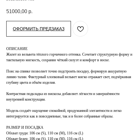
51000,00
р.
ОФОРМИТЬ ПРЕДЗАКАЗ
ОПИСАНИЕ
Жилет из вельвета тёплого горчичного оттенка. Сочетает структурную форму и
тактильную мягкость, сохраняя чёткий силуэт и комфорт в носке.
Пояс на спинке позволяет точно подстроить посадку, формируя аккуратную
линию талии. Фактурный хлопковый вельвет мягко отражает свет, подчёркивая
глубину цвета и объём изделия.
Контрастная подкладка из вискозы добавляет лёгкости и завершённости
внутренней конструкции.
Модель создаёт ощущение спокойной, продуманной элегантности и легко
интегрируется как в повседневные, так и в более собранные образы.
РАЗМЕР И ПОСАДКА
Обхват груди: 106 см (S), 110 см (М), 116 см (L)
Обхват бедер: 106 см (S), 110 см (М), 116 см (L)