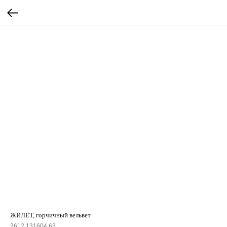
ЖИЛЕТ, горчичный вельвет
2612.131604.63