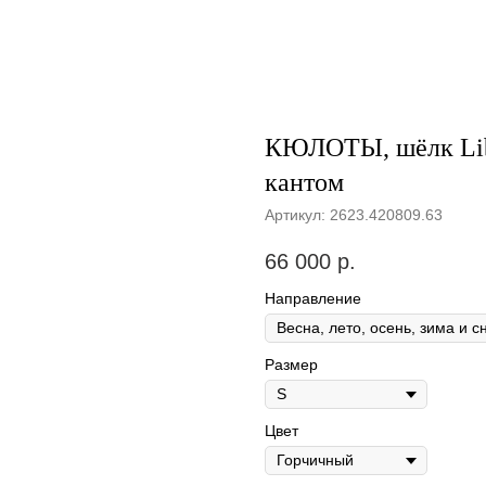
КЮЛОТЫ, шёлк Libe
кантом
Артикул:
2623.420809.63
66 000
р.
Направление
Размер
Цвет