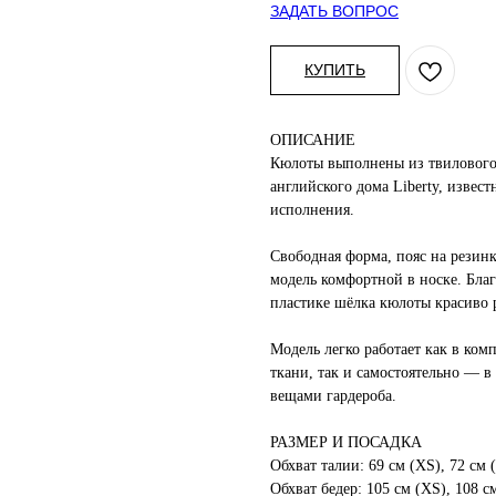
ЗАДАТЬ ВОПРОС
КУПИТЬ
ОПИСАНИЕ
Кюлоты выполнены из твилового 
английского дома Liberty, извес
исполнения.
Свободная форма, пояс на резинк
модель комфортной в носке. Благ
пластике шёлка кюлоты красиво 
Модель легко работает как в ком
ткани, так и самостоятельно — в
вещами гардероба.
РАЗМЕР И ПОСАДКА
Обхват талии: 69 см (XS), 72 см (
Обхват бедер: 105 см (XS), 108 см