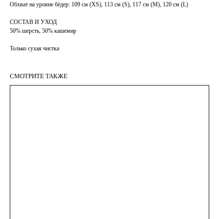
Обхват на уровне бёдер: 109 см (XS), 113 см (S), 117 см (М), 120 см (L)
СОСТАВ И УХОД
50% шерсть, 50% кашемир
Только сухая чистка
СМОТРИТЕ ТАКЖЕ