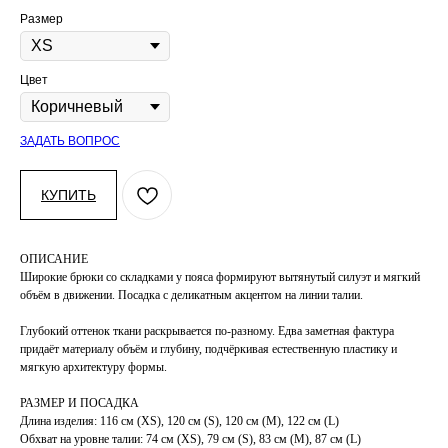
Размер
Цвет
ЗАДАТЬ ВОПРОС
КУПИТЬ
ОПИСАНИЕ
Широкие брюки со складками у пояса формируют вытянутый силуэт и мягкий
объём в движении. Посадка с деликатным акцентом на линии талии.
Глубокий оттенок ткани раскрывается по-разному. Едва заметная фактура
придаёт материалу объём и глубину, подчёркивая естественную пластику и
мягкую архитектуру формы.
РАЗМЕР И ПОСАДКА
Длина изделия: 116 см (XS), 120 см (S), 120 см (М), 122 см (L)
Обхват на уровне талии: 74 см (XS), 79 см (S), 83 см (М), 87 см (L)