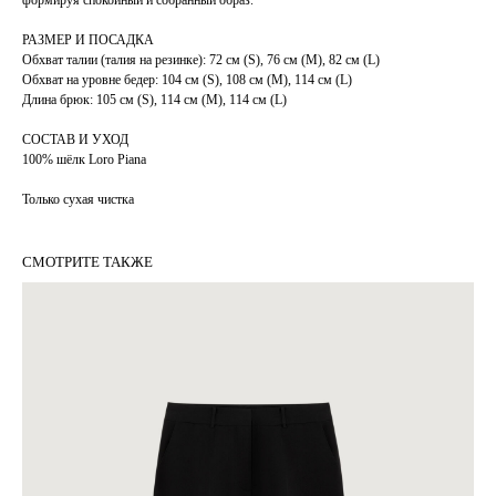
формируя спокойный и собранный образ.
РАЗМЕР И ПОСАДКА
Обхват талии (талия на резинке): 72 см (S), 76 см (М), 82 см (L)
Обхват на уровне бедер: 104 см (S), 108 см (М), 114 см (L)
Длина брюк: 105 см (S), 114 см (М), 114 см (L)
СОСТАВ И УХОД
100% шёлк Loro Piana
Только сухая чистка
СМОТРИТЕ ТАКЖЕ