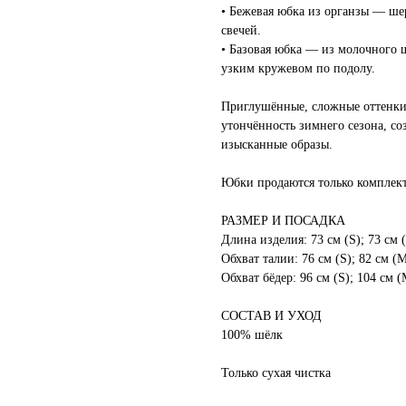
• Бежевая юбка из органзы — шер
свечей.
• Базовая юбка — из молочного 
узким кружевом по подолу.
Приглушённые, сложные оттенки 
утончённость зимнего сезона, со
изысканные образы.
Юбки продаются только комплек
РАЗМЕР И ПОСАДКА
Длина изделия: 73 см (S); 73 см 
Обхват талии: 76 см (S); 82 см (М
Обхват бёдер: 96 см (S); 104 см (
СОСТАВ И УХОД
100% шёлк
Только сухая чистка