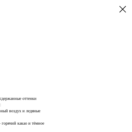
 сдержанные оттенки
:
зный воздух и ледяные
 горячий какао и тёмное