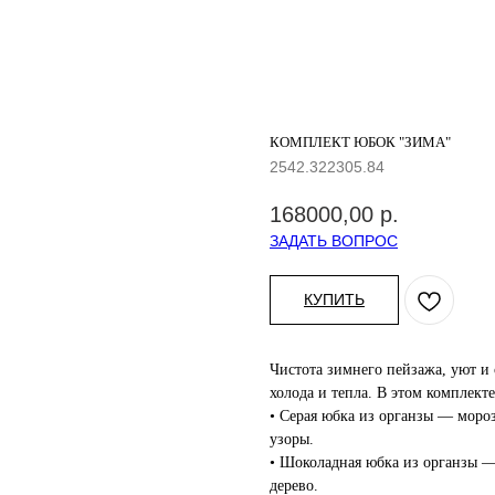
КОМПЛЕКТ ЮБОК "ЗИМА"
2542.322305.84
168000,00
р.
ЗАДАТЬ ВОПРОС
КУПИТЬ
Чистота зимнего пейзажа, уют и
холода и тепла. В этом комплекте
• Серая юбка из органзы — моро
узоры.
• Шоколадная юбка из органзы —
дерево.