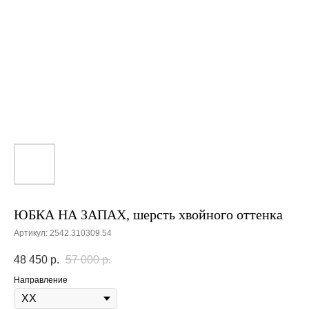
ЮБКА НА ЗАПАХ, шерсть хвойного оттенка
Артикул:
2542.310309.54
48 450
р.
57 000
р.
Направление