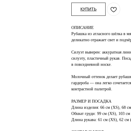
КУПИТЬ
ОПИСАНИЕ
Рубашка из атласного шёлка в м
деликатно отражает свет и подчё
Силуэт выверен: аккуратная лини
силуэту, пластичный рукав. Пос
в повседневной носке.
Молочный оттенок делает рубаш
гардероба — она легко сочетается 
контрастной палитрой.
РАЗМЕР И ПОСАДКА
Длина изделия: 66 см (XS), 68 см 
Обхват груди: 99 см (XS), 103 см 
Длина рукава: 61 см (XS), 62 см (