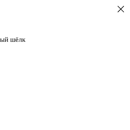
ый шёлк