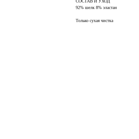
СОСТАВ И УХОД
92% шелк 8% эластан
Только сухая чистка