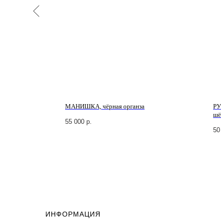
МАНИШКА, чёрная органза
РУ
шё
55 000
р.
50
ИНФОРМАЦИЯ