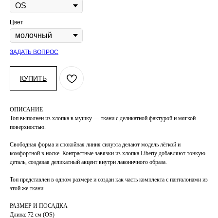
Цвет
ЗАДАТЬ ВОПРОС
КУПИТЬ
ОПИСАНИЕ
Топ выполнен из хлопка в мушку — ткани с деликатной фактурой и мягкой
поверхностью.
Свободная форма и спокойная линия силуэта делают модель лёгкой и
комфортной в носке. Контрастные завязки из хлопка Liberty добавляют тонкую
деталь, создавая деликатный акцент внутри лаконичного образа.
Топ представлен в одном размере и создан как часть комплекта с панталонами из
этой же ткани.
РАЗМЕР И ПОСАДКА
Длина: 72 см (OS)