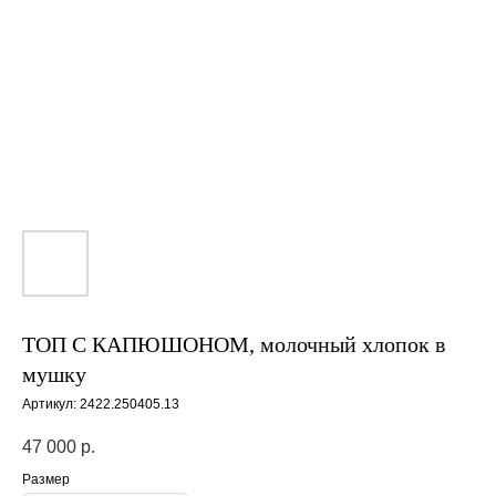
ТОП С КАПЮШОНОМ, молочный хлопок в
мушку
Артикул:
2422.250405.13
47 000
р.
Размер