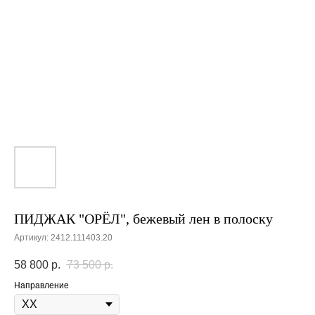
ПИДЖАК "ОРЁЛ", бежевый лен в полоску
Артикул:
2412.111403.20
58 800
р.
73 500
р.
Направление