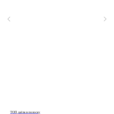
ТОП, шёлк в полоску