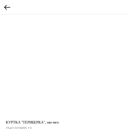
КУРТКА "ТЕРИБЕРКА", эко-мех
2542.023005.13