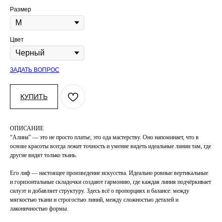
Размер
Цвет
ЗАДАТЬ ВОПРОС
КУПИТЬ
ОПИСАНИЕ
“Алина” — это не просто платье, это ода мастерству. Оно напоминает, что в
основе красоты всегда лежит точность и умение видеть идеальные линии там, где
другие видят только ткань.
Его лиф — настоящее произведение искусства. Идеально ровные вертикальные
и горизонтальные складочки создают гармонию, где каждая линия подчёркивает
силуэт и добавляет структуру. Здесь всё о пропорциях и балансе: между
мягкостью ткани и строгостью линий, между сложностью деталей и
лаконичностью формы.