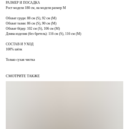
РАЗМЕР И ПОСАДКА
Рост модели 180 см, на модели размер М
Обхват груди: 88 см (S), 92 см (М)
Обхват талии: 86 см (S), 90 см (М)
Обхват бёдер: 102 см (S), 106 см (М)
Длина изделия (без бретель): 116 см (S), 116 см (М)
СОСТАВ И УХОД
100% шёлк
Только сухая чистка
СМОТРИТЕ ТАКЖЕ