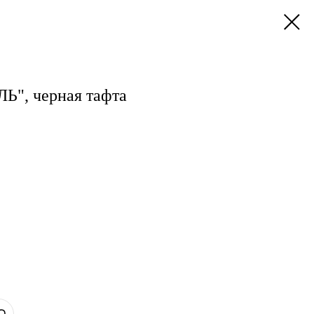
", черная тафта