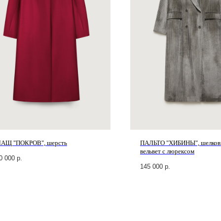
АЩ "ПОКРОВ", шерсть
ПАЛЬТО "ХИБИНЫ", шелко
вельвет с люрексом
0 000
р.
145 000
р.