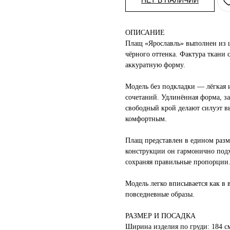
НЕТ В НАЛИЧИИ
ОПИСАНИЕ
Плащ «Ярославль» выполнен из 
чёрного оттенка. Фактура ткани 
аккуратную форму.
Модель без подкладки — лёгкая 
сочетаний. Удлинённая форма, з
свободный крой делают силуэт в
комфортным.
Плащ представлен в едином разм
конструкции он гармонично под
сохраняя правильные пропорции
Модель легко вписывается как в 
повседневные образы.
РАЗМЕР И ПОСАДКА
Ширина изделия по груди: 184 с