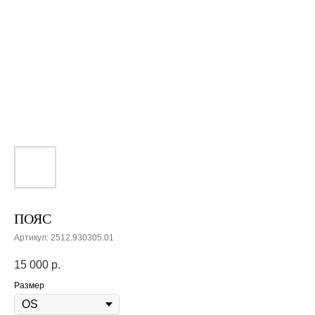
ПОЯС
Артикул:
2512.930305.01
15 000
р.
Размер