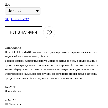
Цвет
ЗАДАТЬ ВОПРОС
НЕТ В НАЛИЧИИ
ОПИСАНИЕ
Пояс ATELIERMARU — аксессуар ручной работы и выразительный штрих,
задающий настроение всему образу.
Гибкий, лёгкий, пластичный: шнур мягко ложится по телу, а стилизованные
цветы на концах добавляют скульптурности и иронии. Его можно завязать на
талии, обернуть вокруг шеи, использовать как акцент или деталь на сумке.
Многофункциональный и эффектный, он органично вписывается в эстетику
бренда и завершает образ так, как не сможет ни одно украшение.
РАЗМЕР
Длина 260 см
СОСТАВ
100% шерсть