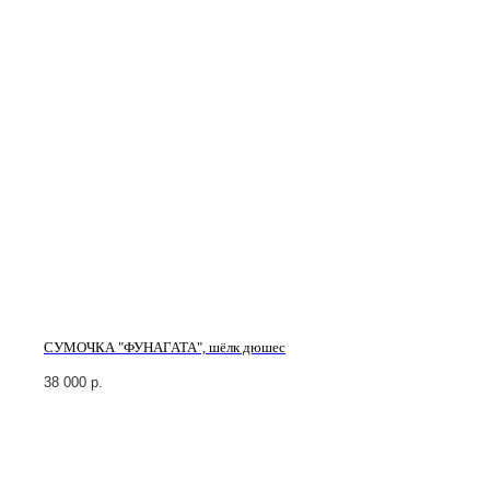
СУМОЧКА "ФУНАГАТА", шёлк дюшес
38 000
р.